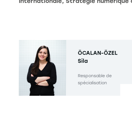
internationale, Stratégie numérique
ÖCALAN-ÖZEL
Sila
Responsable de
spécialisation