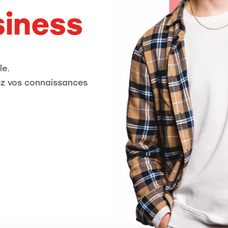
siness
le.
z vos connaissances