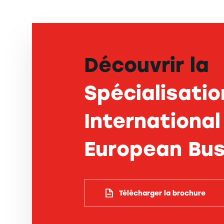
Découvrir la
Spécialisatio
International
European Bus
Télécharger la brochure