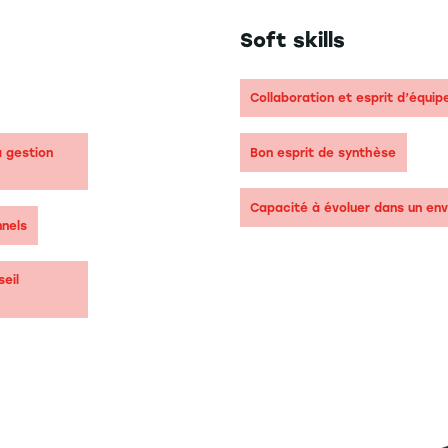
Soft skills
Collaboration et esprit d’équip
a gestion
Bon esprit de synthèse
Capacité à évoluer dans un env
nnels
seil