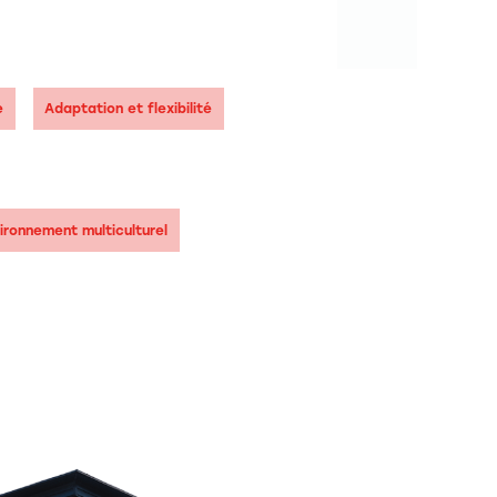
e
Adaptation et flexibilité
ironnement multiculturel