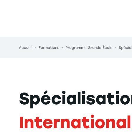
Fil d'Ariane
Accueil
Formations
Programme Grande École
Spécial
Spécialisati
Internationa