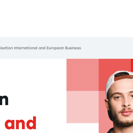
isation International and European Business
on
l and