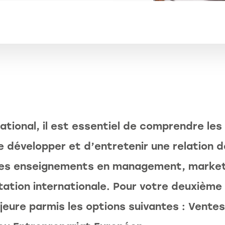
tional, il est essentiel de comprendre les 
de développer et d’entretenir une relation 
des enseignements en management, marketi
tation internationale. Pour votre deuxièm
ajeure parmis les options suivantes : Ventes