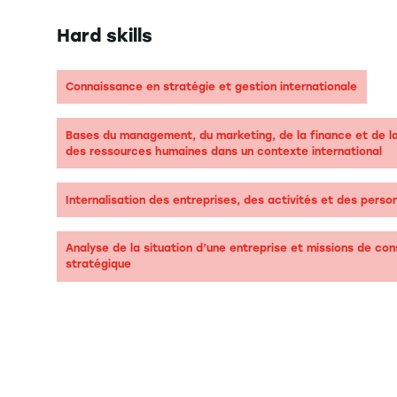
Hard skills
Connaissance en stratégie et gestion internationale
Bases du management, du marketing, de la finance et de l
des ressources humaines dans un contexte international
Internalisation des entreprises, des activités et des perso
Analyse de la situation d’une entreprise et missions de con
stratégique