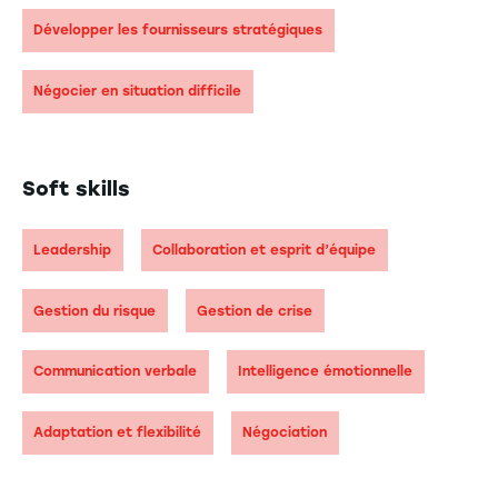
Développer les fournisseurs stratégiques
Négocier en situation difficile
Soft skills
Leadership
Collaboration et esprit d’équipe
Gestion du risque
Gestion de crise
Communication verbale
Intelligence émotionnelle
Adaptation et flexibilité
Négociation