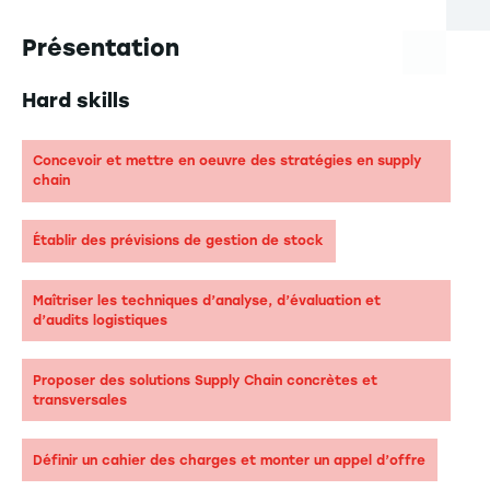
Présentation
Hard skills
Concevoir et mettre en oeuvre des stratégies en supply
chain
Établir des prévisions de gestion de stock
Maîtriser les techniques d’analyse, d’évaluation et
d’audits logistiques
Proposer des solutions Supply Chain concrètes et
transversales
Définir un cahier des charges et monter un appel d’offre