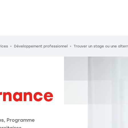
ices
Développement professionnel
Trouver un stage ou une alte
ernance
les, Programme