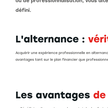
ou de professionnalisation, vous alt
défini.
L'alternance :
véri
Acquérir une expérience professionnelle en altern
avantages tant sur le plan financier que professionne
Les avantages
de