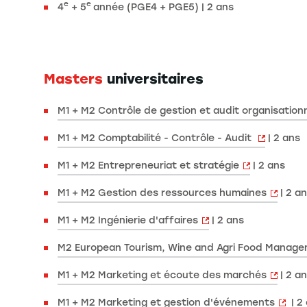
e
e
4
+ 5
année (PGE4 + PGE5) | 2 ans
Masters
universitaires
M1 + M2 Contrôle de gestion et audit organisation
M1 + M2 Comptabilité - Contrôle - Audit
| 2 ans
M1 + M2 Entrepreneuriat et stratégie
| 2 ans
M1 + M2 Gestion des ressources humaines
| 2 a
M1 + M2 Ingénierie d'affaires
| 2 ans
M2 European Tourism, Wine and Agri Food Manag
M1 + M2 Marketing et écoute des marchés
| 2 a
M1 + M2 Marketing et gestion d'événements
| 2