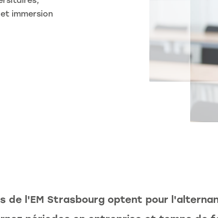
rsitaires,
 et immersion
 de l'EM Strasbourg optent pour l'alterna