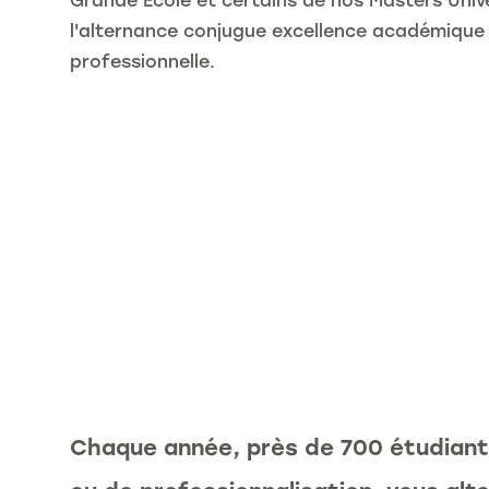
Grande École et certains de nos Masters Unive
l'alternance conjugue excellence académique
professionnelle.
Chaque année, près de 700 étudiants