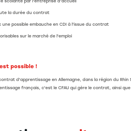
e scolarité par l'entreprise d'accueil
te la durée du contrat
ec une possible embauche en CDI à l'issue du contrat
risables sur le marché de l'emploi
est possible !
ur contrat d'apprentissage en Allemagne, dans la région du Rh
issage français, c'est le CFAU qui gère le contrat, ainsi que 