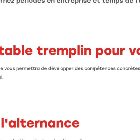
ernez périodes en entreprise et temps de f
table tremplin pour v
ance vous permettra de développer des compétences concrètes
l.
 l'alternance