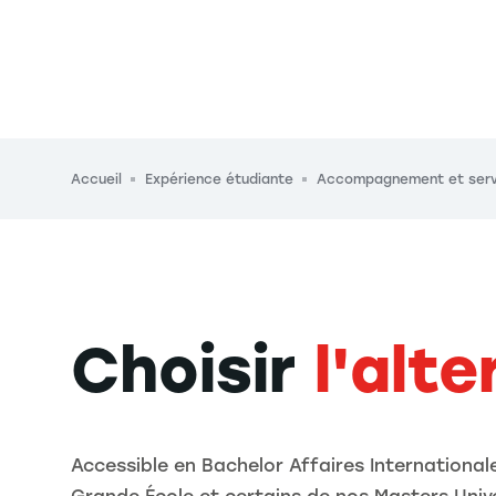
Fil d'Ariane
Accueil
Expérience étudiante
Accompagnement et serv
Choisir
l'alt
Accessible en Bachelor Affaires Internationa