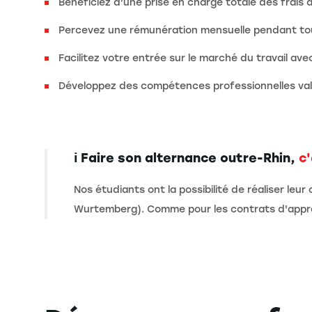
Bénéficiez d'une prise en charge totale des frais d
Percevez une rémunération mensuelle pendant tou
Facilitez votre entrée sur le marché du travail av
Développez des compétences professionnelles valo
ℹ️ Faire son alternance outre-Rhin,
c'
Nos étudiants ont la possibilité de réaliser le
Wurtemberg). Comme pour les contrats d'apprent