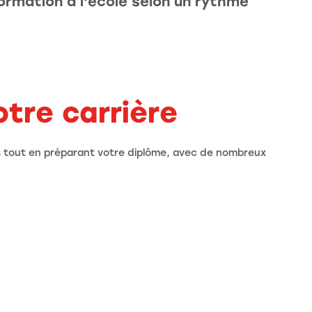
ormation à l'école selon un rythme
otre carrière
 tout en préparant votre diplôme, avec de nombreux