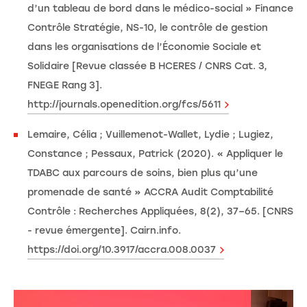
d’un tableau de bord dans le médico-social » Finance
Contrôle Stratégie, NS-10, le contrôle de gestion
dans les organisations de l’Économie Sociale et
Solidaire [Revue classée B HCERES / CNRS Cat. 3,
FNEGE Rang 3].
http://journals.openedition.org/fcs/5611
Lemaire, Célia ; Vuillemenot-Wallet, Lydie ; Lugiez,
Constance ; Pessaux, Patrick (2020). « Appliquer le
TDABC aux parcours de soins, bien plus qu’une
promenade de santé » ACCRA Audit Comptabilité
Contrôle : Recherches Appliquées, 8(2), 37–65. [CNRS
- revue émergente]. Cairn.info.
https://doi.org/10.3917/accra.008.0037