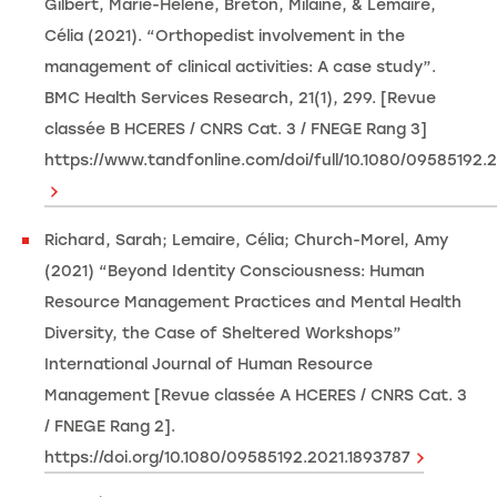
Gilbert, Marie-Hélène, Breton, Milaine, & Lemaire,
Célia (2021). “Orthopedist involvement in the
management of clinical activities: A case study”.
BMC Health Services Research, 21(1), 299. [Revue
classée B HCERES / CNRS Cat. 3 / FNEGE Rang 3]
https://www.tandfonline.com/doi/full/10.1080/09585192.
Richard, Sarah; Lemaire, Célia; Church-Morel, Amy
(2021) “Beyond Identity Consciousness: Human
Resource Management Practices and Mental Health
Diversity, the Case of Sheltered Workshops”
International Journal of Human Resource
Management [Revue classée A HCERES / CNRS Cat. 3
/ FNEGE Rang 2].
https://doi.org/10.1080/09585192.2021.1893787