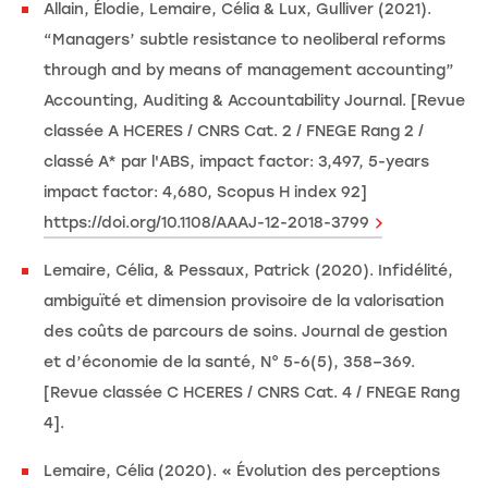
Allain, Élodie, Lemaire, Célia & Lux, Gulliver (2021).
“Managers’ subtle resistance to neoliberal reforms
through and by means of management accounting”
Accounting, Auditing & Accountability Journal. [Revue
classée A HCERES / CNRS Cat. 2 / FNEGE Rang 2 /
classé A* par l'ABS, impact factor: 3,497, 5-years
impact factor: 4,680, Scopus H index 92]
https://doi.org/10.1108/AAAJ-12-2018-3799
Lemaire, Célia, & Pessaux, Patrick (2020). Infidélité,
ambiguïté et dimension provisoire de la valorisation
des coûts de parcours de soins. Journal de gestion
et d’économie de la santé, N° 5-6(5), 358–369.
[Revue classée C HCERES / CNRS Cat. 4 / FNEGE Rang
4].
Lemaire, Célia (2020). « Évolution des perceptions