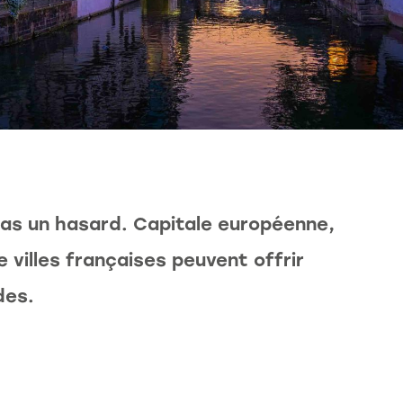
pas un hasard. Capitale européenne,
e villes françaises peuvent offrir
des.