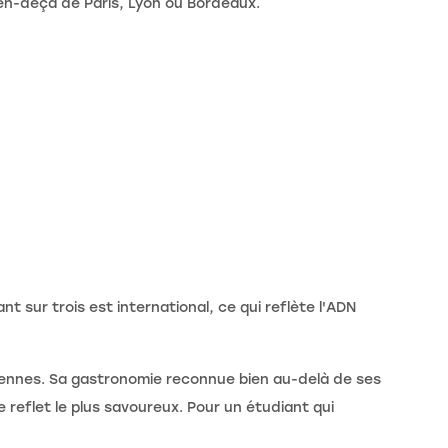
 en-deçà de Paris, Lyon ou Bordeaux.
 sur trois est international, ce qui reflète l'ADN
péennes. Sa gastronomie reconnue bien au-delà de ses
e reflet le plus savoureux. Pour un étudiant qui