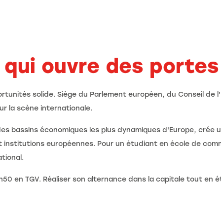
t
qui ouvre des portes
rtunités solide. Siège du Parlement européen, du Conseil de 
ur la scène internationale.
 des bassins économiques les plus dynamiques d'Europe, crée
institutions européennes. Pour un étudiant en école de comm
tional.
1h50 en TGV. Réaliser son alternance dans la capitale tout en 