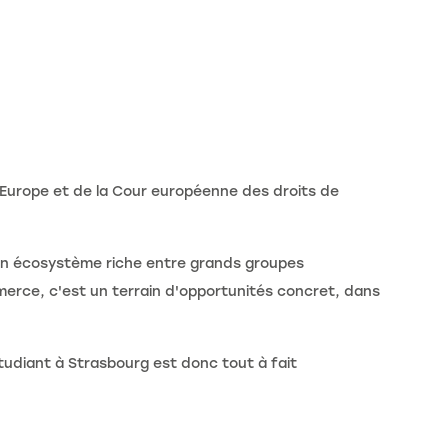
l'Europe et de la Cour européenne des droits de
 un écosystème riche entre grands groupes
erce, c'est un terrain d'opportunités concret, dans
étudiant à Strasbourg est donc tout à fait