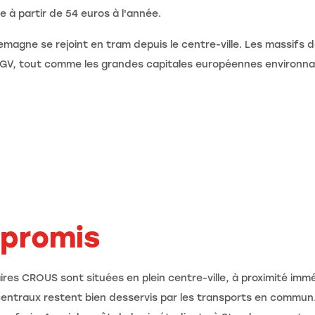
e à partir de 54 euros à l'année.
Allemagne se rejoint en tram depuis le centre-ville. Les massifs 
TGV, tout comme les grandes capitales européennes environnan
promis
taires CROUS sont situées en plein centre-ville, à proximité i
centraux restent bien desservis par les transports en commun.