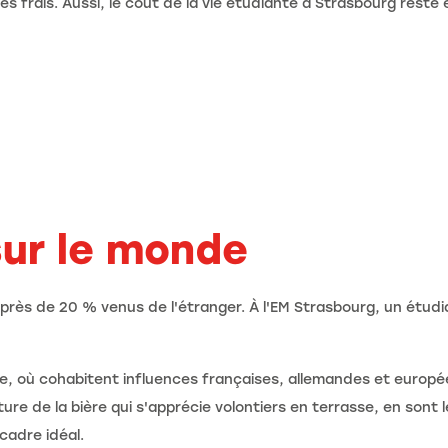
s frais. Aussi, le coût de la vie étudiante à Strasbourg reste
sur le monde
rès de 20 % venus de l'étranger. À l'EM Strasbourg, un étudiant
elle, où cohabitent influences françaises, allemandes et euro
ture de la bière qui s'apprécie volontiers en terrasse, en sont l
 cadre idéal.