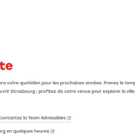
te
thmera votre quotidien pour les prochaines années. Prenez le tem
rir Strasbourg : profitez de votre venue pour explorer la ville
 Contactez la Team Admissibles
ourg en quelques heures