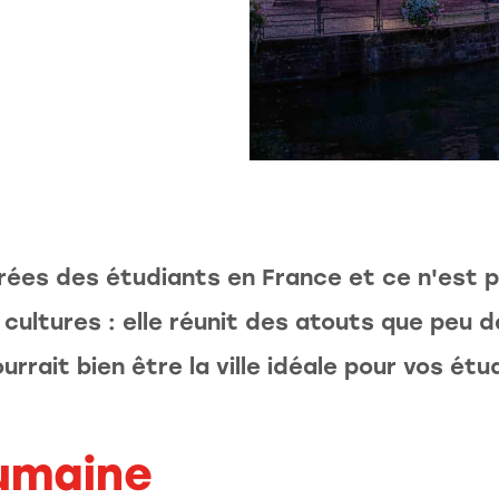
érées des étudiants en France et ce n'est 
e cultures : elle réunit des atouts que peu d
urrait bien être la ville idéale pour vos étu
humaine