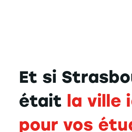
Et si Strasb
était
la ville
pour vos étu