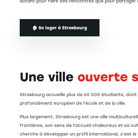
autant pour faire des rencontres que pour partager le
🏠 Se loger à Strasbourg
Une ville
ouverte 
Strasbourg accueille plus de 60 000 étudiants, dont p
profondément européen de l'école et de la ville.
Plus largement, Strasbourg est une ville multicultur
frontières, son sens de l'accueil chaleureux et sa cul
cherche à développer un profil international, c'est le