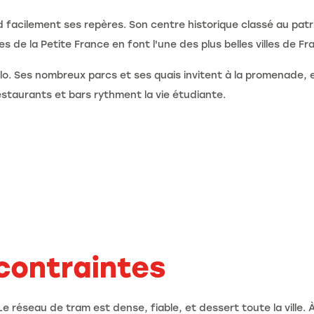
nd facilement ses repères. Son centre historique classé au patr
s de la Petite France en font l'une des plus belles villes de Fr
lo. Ses nombreux parcs et ses quais invitent à la promenade, 
restaurants et bars rythment la vie étudiante.
contraintes
 réseau de tram est dense, fiable, et dessert toute la ville. À