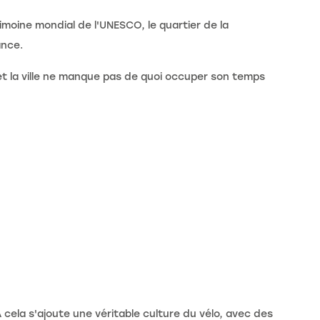
imoine mondial de l'UNESCO, le quartier de la
ance.
et la ville ne manque pas de quoi occuper son temps
 cela s'ajoute une véritable culture du vélo, avec des