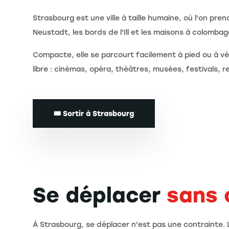
Strasbourg est une ville à taille humaine, où l'on pre
Neustadt, les bords de l'Ill et les maisons à colombage
Compacte, elle se parcourt facilement à pied ou à vé
libre : cinémas, opéra, théâtres, musées, festivals, 
🎟️ Sortir à Strasbourg
Se déplacer
sans 
À Strasbourg, se déplacer n'est pas une contrainte. Le