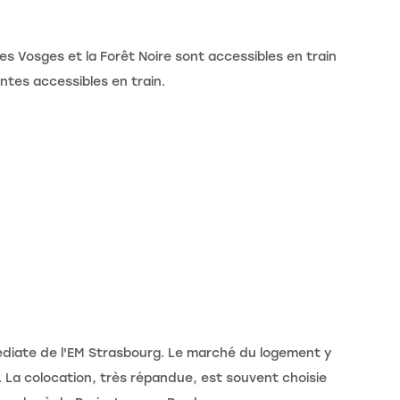
des Vosges et la Forêt Noire sont accessibles en train
tes accessibles en train.
mmédiate de l'EM Strasbourg. Le marché du logement y
 La colocation, très répandue, est souvent choisie