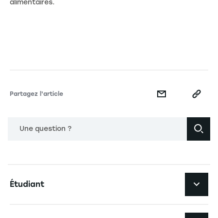
alimentaires.
Partagez l'article
Une question ?
Navigation principale footer
Étudiant
Navigation secondaire footer