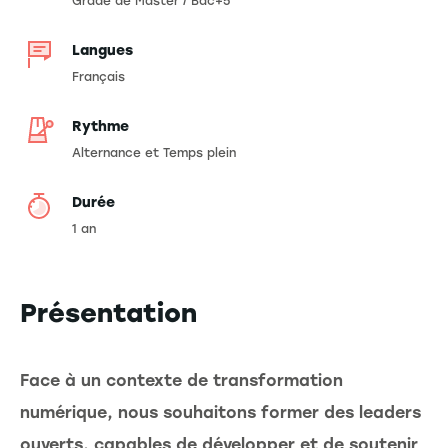
Grade de Master / Bac+5
Langues
Français
Rythme
Alternance et Temps plein
Durée
1 an
Présentation
Face à un contexte de transformation
numérique, nous souhaitons former des leaders
ouverts, capables de développer et de soutenir