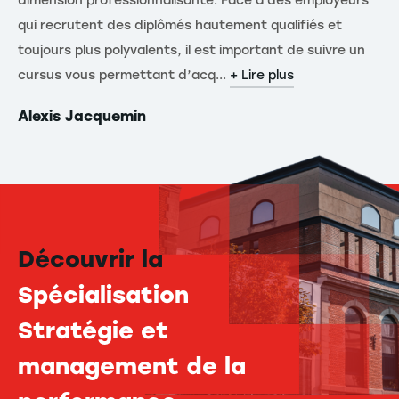
dimension professionnalisante. Face à des employeurs
qui recrutent des diplômés hautement qualifiés et
toujours plus polyvalents, il est important de suivre un
cursus vous permettant d’acq...
+ Lire plus
Alexis Jacquemin
Découvrir la
Spécialisation
Stratégie et
management de la