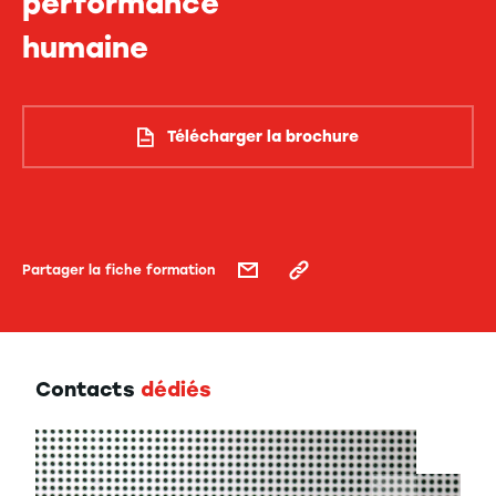
performance
humaine
Télécharger la brochure
Partager la fiche formation
Contacts
dédiés