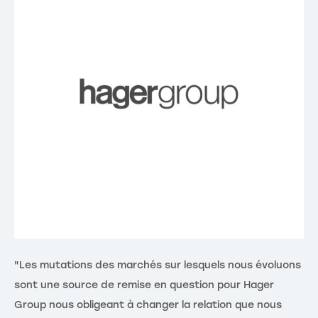
"Les mutations des marchés sur lesquels nous évoluons
"L
sont une source de remise en question pour Hager
su
Group nous obligeant à changer la relation que nous
ma