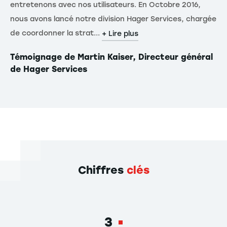
entretenons avec nos utilisateurs. En Octobre 2016,
pr
nous avons lancé notre division Hager Services, chargée
cl
de coordonner la strat...
tra
+ Lire plus
Témoignage de Martin Kaiser, Directeur général
Té
de Hager Services
ma
Chiffres
clés
3