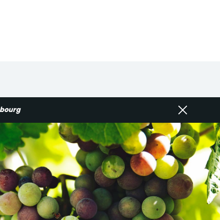
sbourg