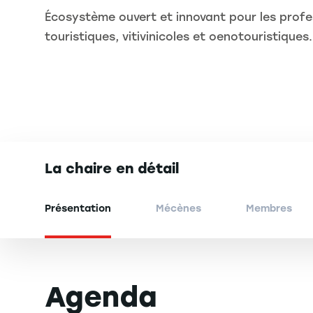
Écosystème ouvert et innovant pour les profes
touristiques, vitivinicoles et oenotouristiques.
La chaire en détail
Présentation
Mécènes
Membres
Agenda