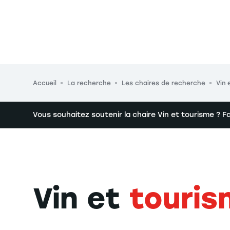
Fil d'Ariane
Accueil
La recherche
Les chaires de recherche
Vin 
Vous souhaitez soutenir la chaire Vin et tourisme ? F
Vin et
touri