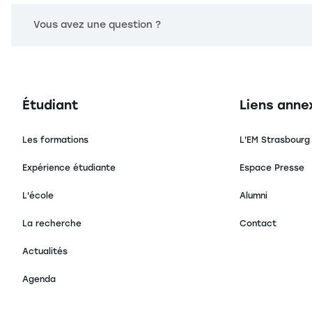
Vous avez une question ?
Navigation principale footer
Navigation 
Étudiant
Liens anne
Les formations
L'EM Strasbourg
Expérience étudiante
Espace Presse
L'école
Alumni
La recherche
Contact
Actualités
Agenda