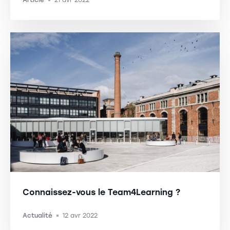
Article
21 avr 2022
-
Connaissez-vous le Team4Learning ?
Actualité
12 avr 2022
-