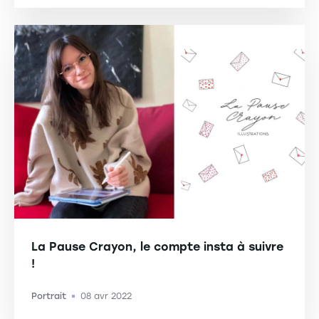
La Pause Crayon, le compte insta à suivre
!
Portrait
08 avr 2022
-