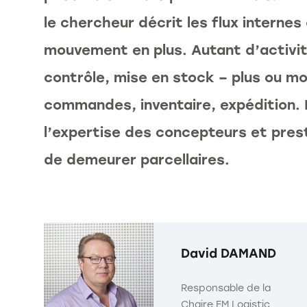
le chercheur décrit les flux internes 
mouvement en plus. Autant d’activi
contrôle, mise en stock – plus ou m
commandes, inventaire, expédition. 
l’expertise des concepteurs et prest
de demeurer parcellaires.
David DAMAND
Responsable de la
Chaire FM Logistic