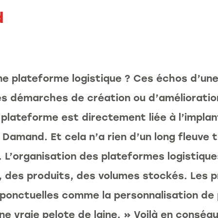
d
 plateforme logistique ? Ces échos d’un
es démarches de création ou d’amélioratio
plateforme est directement liée à l’implant
 Damand. Et cela n’a rien d’un long fleuve tr
e. L’organisation des plateformes logistiqu
, des produits, des volumes stockés. Les p
onctuelles comme la personnalisation de p
ne vraie pelote de laine. » Voilà en cons