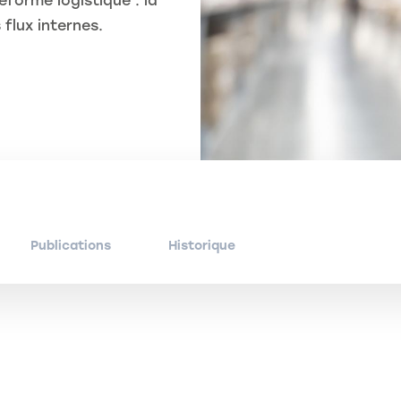
eforme logistique : la
 flux internes.
Publications
Historique