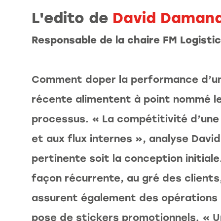
L'edito de
David Daman
Responsable de la chaire FM Logistic
Comment doper la performance d’une
récente alimentent à point nommé l
processus. « La compétitivité d’une 
et aux flux internes », analyse David
pertinente soit la conception initial
façon récurrente, au gré des clients
assurent également des opérations p
pose de stickers promotionnels. « U