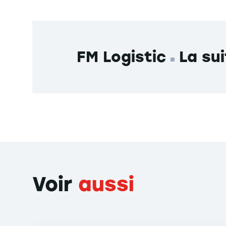
FM Logistic
La sui
Voir
aussi