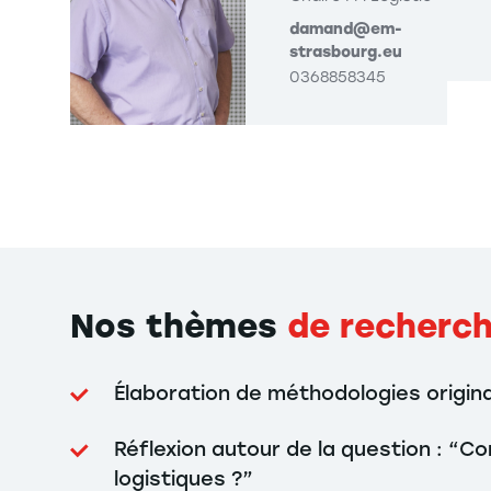
damand@em-
strasbourg.eu
0368858345
Nos thèmes
de recherc
Élaboration de méthodologies origina
Réflexion autour de la question : “
logistiques ?”