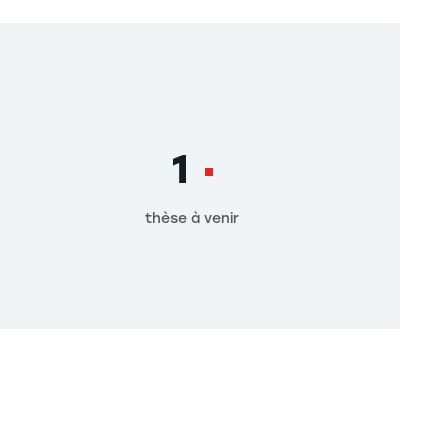
1
thèse à venir