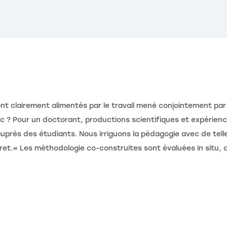
ont clairement alimentés par le travail mené conjointement par
tic ? Pour un doctorant, productions scientifiques et expérien
uprès des étudiants. Nous irriguons la pédagogie avec de telles
cret.« Les méthodologie co-construites sont évaluées in situ,