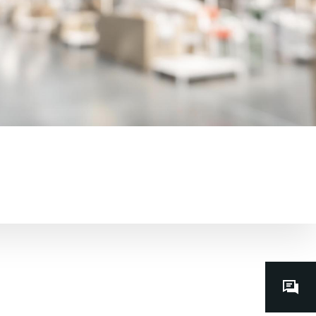
Contacts
dédiés