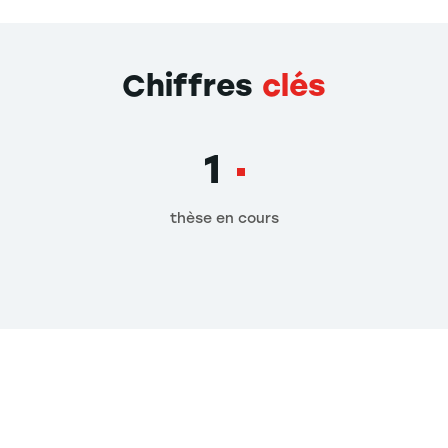
Chiffres
clés
1
thèse en cours