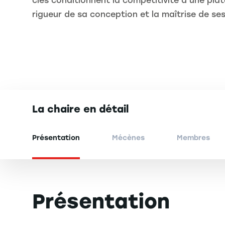
clés conditionnent la compétitivité d’une plat
rigueur de sa conception et la maîtrise de ses
La chaire en détail
Présentation
Mécènes
Membres
Présentation