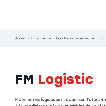
Fil d'Ariane
Accueil
La recherche
Les chaires de recherche
FM L
FM
Logistic
Plateformes logistiques : optimiser, l’atout-