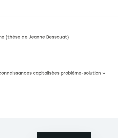
Contacter
rme (thèse de Jeanne Bessouat)
connaissances capitalisées problème-solution »