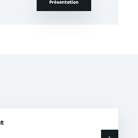
Présentation
nt