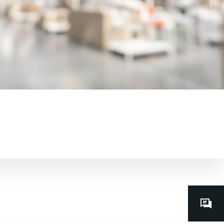
Contacts
dédiés