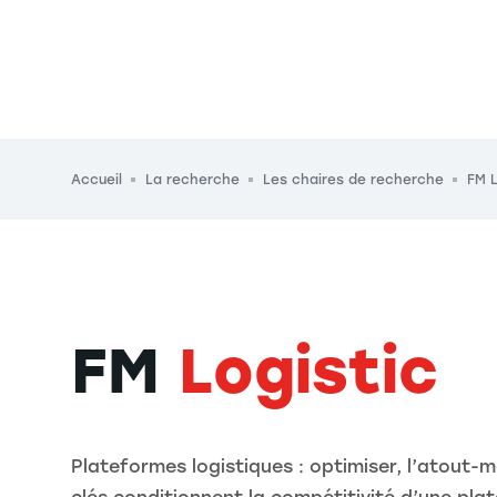
Fil d'Ariane
Accueil
La recherche
Les chaires de recherche
FM L
FM
Logistic
Plateformes logistiques : optimiser, l’atout-