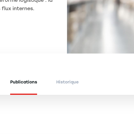
eforme logistique : la
 flux internes.
Publications
Historique