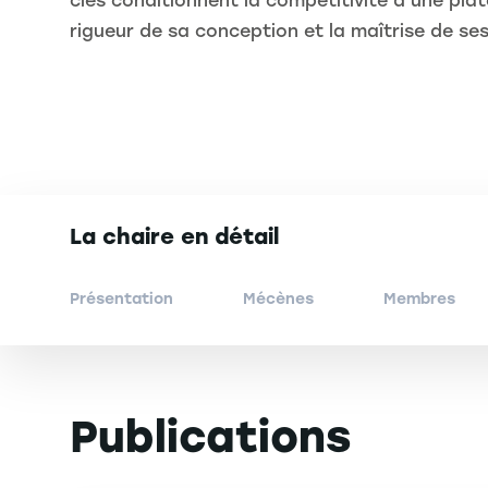
clés conditionnent la compétitivité d’une plat
rigueur de sa conception et la maîtrise de ses
La chaire en détail
Présentation
Mécènes
Membres
Publications